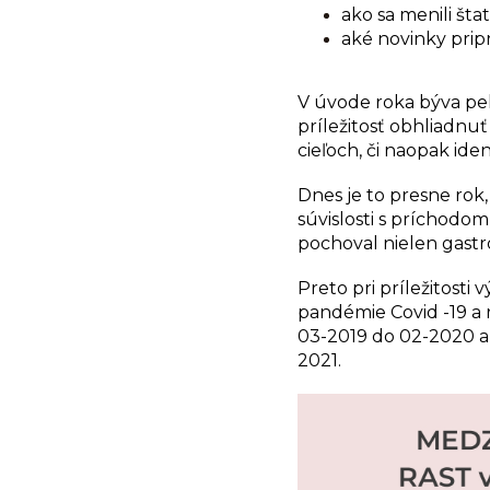
ako sa menili štat
aké novinky pri
V úvode roka býva pe
príležitosť obhliadnu
cieľoch, či naopak iden
Dnes je to presne rok,
súvislosti s príchod
pochoval nielen gastr
Preto pri príležitosti 
pandémie Covid -19 a
03-2019 do 02-2020 a
2021.