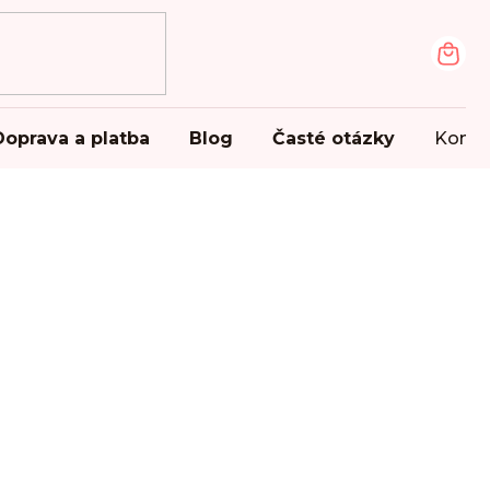
NÁK
KOŠ
Doprava a platba
Blog
Časté otázky
Konta