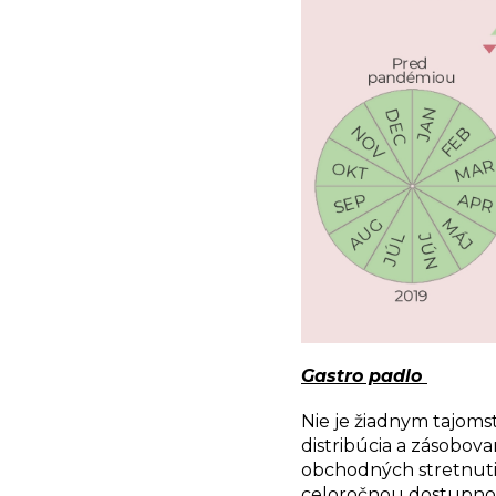
Gastro padlo
Nie je žiadnym tajom
distribúcia a zásobovan
obchodných stretnutia
celoročnou dostupnos