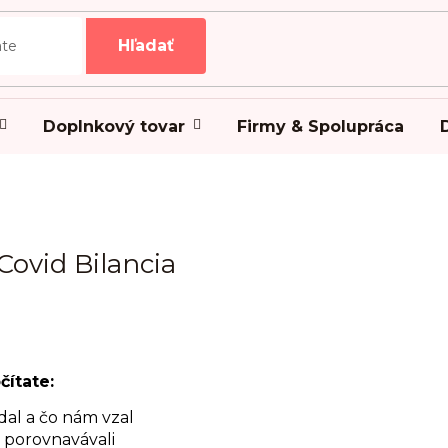
Hľadať
Doplnkový tovar
Firmy & Spolupráca
Covid Bilancia
čítate:
dal a čo nám vzal
 porovnavávali