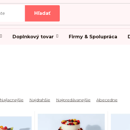
Hľadať
Doplnkový tovar
Firmy & Spolupráca
Najlacnejšie
Najdrahšie
Najpredávanejšie
Abecedne