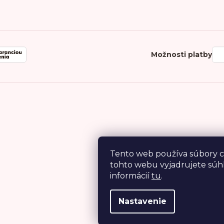
Možnosti platby
Tento web používa súbory c
tohto webu vyjadrujete súhl
informácií
tu
.
Nastavenie