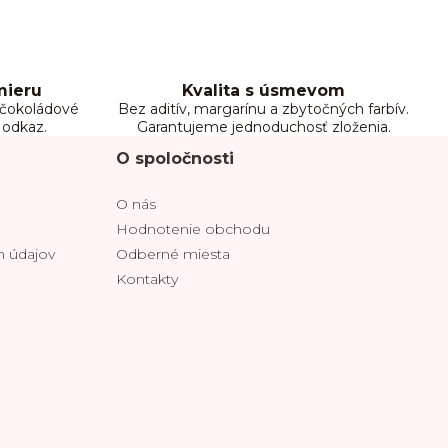
mieru
Kvalita s úsmevom
, čokoládové
Bez aditív, margarínu a zbytočných farbív.
 odkaz.
Garantujeme jednoduchosť zloženia.
O spoločnosti
O nás
Hodnotenie obchodu
 údajov
Odberné miesta
Kontakty