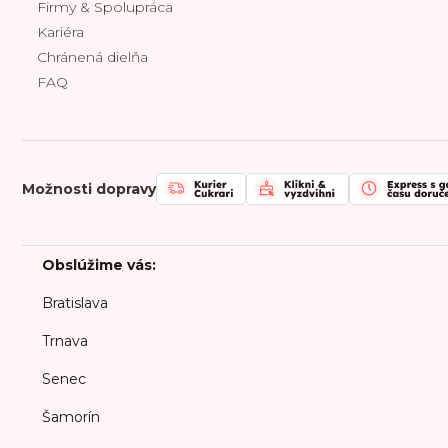
Firmy & Spolupráca
Kariéra
Chránená dielňa
FAQ
Možnosti dopravy
Obslúžime vás:
Bratislava
Trnava
Senec
Šamorín