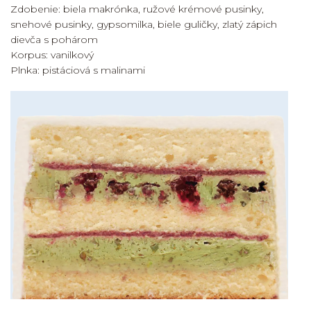
Zdobenie: biela makrónka, ružové krémové pusinky,
snehové pusinky, gypsomilka, biele guličky, zlatý zápich
dievča s pohárom
Korpus: vanilkový
Plnka: pistáciová s malinami