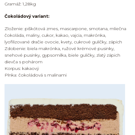
Gramáž: 1,28kg
Čokoládový variant:
Zloženie: piškótová zmes, mascarpone, smotana, mliečna
čokoláda, maliny, cukor, kakao, vajcia, makrónka,
lyofilizované dračie ovocie, kvety, cukrové guličky, zápich
Zdobenie: biela makrónka, ružové krémové pusinky,
snehové pusinky, gypsomilka, biele guličky, zlatý zápich
dievča s pohárom
Korpus: kakaový
Plnka: čokoládová s malinami