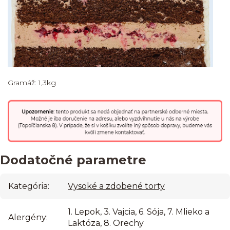
Gramáž: 1,3kg
Dodatočné parametre
Kategória
:
Vysoké a zdobené torty
1. Lepok, 3. Vajcia, 6. Sója, 7. Mlieko a
Alergény
:
Laktóza, 8. Orechy