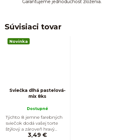
Garantujeme jednoduchosť zloženia.
Súvisiaci tovar
Novinka
Sviečka dlhá pastelová-
mix 8ks
Dostupné
Týchto 8 jemne farebných
sviečok dodá vašej torte
štýlový a zároveň hravý...
3,49 €