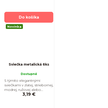
Do košíka
Novinka
Sviečka metalická 6ks
Dostupné
S týmito elegantnými
sviečkami v zlatej, striebornej,
modrej, ružovej alebo...
3,19 €