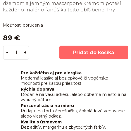
džemom a jemným mascarpone krémom poteší
každého malého fanúšika tejto obľúbenej hry.
Možnosti doručenia
89 €
Pridať do košíka
Pre každého aj pre alergika
Moderná klasika aj bezlepkové či vegánske
možnosti pre každú príležitosť.
Rýchla doprava
Dodanie na vašu adresu, alebo odberné miesto a na
vybraný dátum.
Personalizácia na mieru
Pridajte na tortu čerešničku, čokoládové venovanie
alebo vlastný odkaz.
Kvalita s úsmevom
Bez aditív, margarínu a zbytočných farbív.