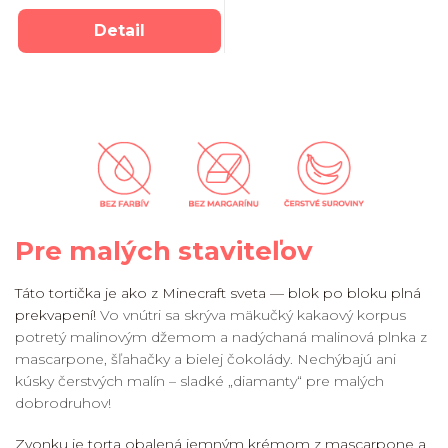
Detail
Pre malých staviteľov
Táto tortička je ako z Minecraft sveta — blok po bloku plná
prekvapení!
Vo vnútri sa skrýva mäkučký kakaový korpus
potretý malinovým džemom a nadýchaná malinová plnka z
mascarpone, šľahačky a bielej čokolády. Nechýbajú ani
kúsky čerstvých malín – sladké „diamanty“ pre malých
dobrodruhov!
Zvonku je torta obalená jemným krémom z mascarpone a