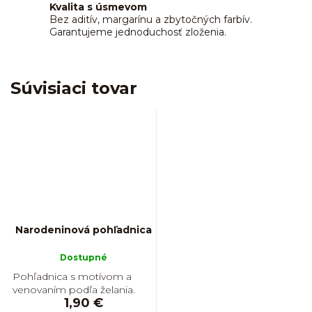
Kvalita s úsmevom
Bez aditív, margarínu a zbytočných farbív.
Garantujeme jednoduchosť zloženia.
Súvisiaci tovar
Narodeninová pohľadnica
Dostupné
Pohľadnica s motívom a
venovaním podľa želania.
1,90 €