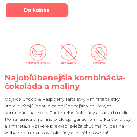
Do košíka
Najobľúbenejšia kombinácia-
čokoláda a maliny
Objavte Choco & Raspberry Tartaletky – mini tartaletky,
ktoré skrývajú jednu z najobľúbenejších chuťových
kombinácií na svete. Chuť horkej čokolády a sviežich malín.
Po zakusnutí príjemne prekvapí ganache z horkej čokolády
a amareta, a v závere prekvapí svieža chuť malín. Ideálna
voľba pre milovníkov čokolády a lesného ovocia!