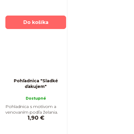
Do košíka
Pohľadnica "Sladké
ďakujem"
Dostupné
Pohladnica s motívom a
venovaním podľa želania.
1,90 €