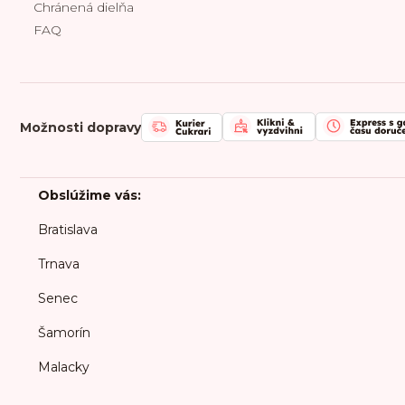
Chránená dielňa
FAQ
Možnosti dopravy
Obslúžime vás:
Bratislava
Trnava
Senec
Šamorín
Malacky