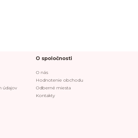
O spoločnosti
O nás
Hodnotenie obchodu
 údajov
Odberné miesta
Kontakty