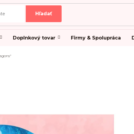
Hľadať
Doplnkový tovar
Firmy & Spolupráca
ragons"