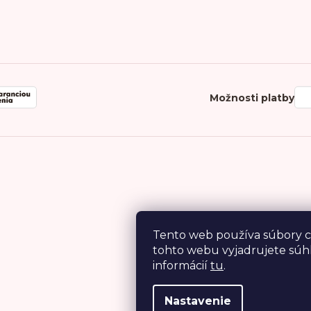
Možnosti platby
Tento web používa súbory c
tohto webu vyjadrujete súhl
informácií
tu
.
Nastavenie