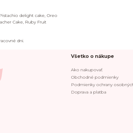
 Pistachio delight cake, Oreo
cher Cake, Ruby Fruit
racovné dni.
Všetko o nákupe
Ako nakupovať
Obchodné podmienky
Podmienky ochrany osobných
Doprava a platba