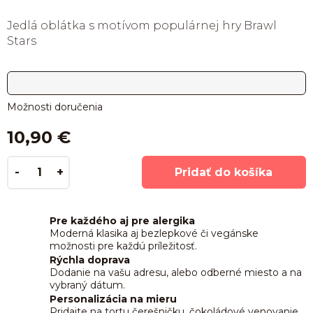
Jedlá oblátka s motívom populárnej hry Brawl
Stars
Možnosti doručenia
10,90 €
Pridať do košíka
Pre každého aj pre alergika
Moderná klasika aj bezlepkové či vegánske
možnosti pre každú príležitosť.
Rýchla doprava
Dodanie na vašu adresu, alebo odberné miesto a na
vybraný dátum.
Personalizácia na mieru
Pridajte na tortu čerešničku, čokoládové venovanie