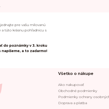
a
bjednajte pre vašu milovanú
 a túto krásnu pohľadnicu s
ť do poznámky v 3. kroku
s napíšeme, a to zadarmo!
Všetko o nákupe
Ako nakupovať
Obchodné podmienky
Podmienky ochrany osobných
Doprava a platba