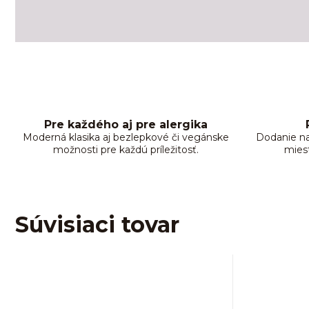
Pre každého aj pre alergika
Moderná klasika aj bezlepkové či vegánske
Dodanie na
možnosti pre každú príležitosť.
mies
Súvisiaci tovar