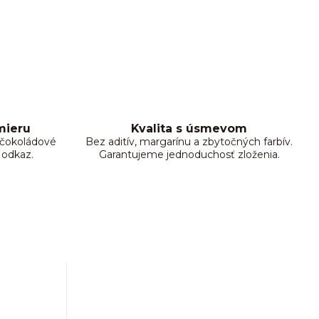
mieru
Kvalita s úsmevom
, čokoládové
Bez aditív, margarínu a zbytočných farbív.
 odkaz.
Garantujeme jednoduchosť zloženia.