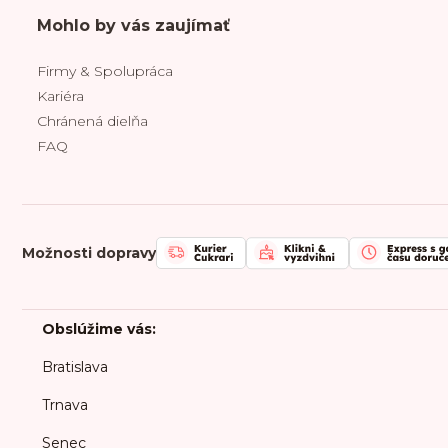
Mohlo by vás zaujímať
Firmy & Spolupráca
Kariéra
Chránená dielňa
FAQ
Možnosti dopravy
Obslúžime vás:
Bratislava
Trnava
Senec