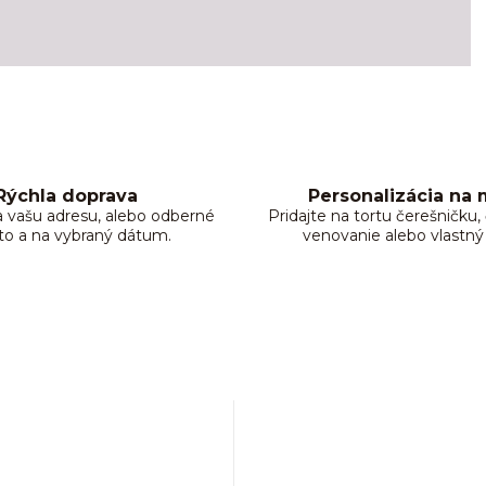
Rýchla doprava
Personalizácia na 
 vašu adresu, alebo odberné
Pridajte na tortu čerešničku
to a na vybraný dátum.
venovanie alebo vlastný