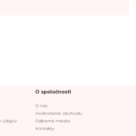
O spoločnosti
O nás
Hodnotenie obchodu
 údajov
Odberné miesta
Kontakty