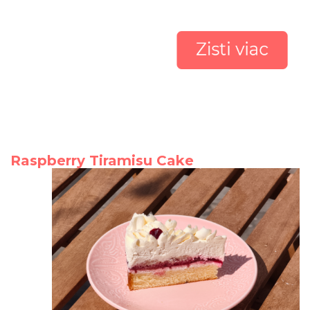
Raspberry Tiramisu Cake